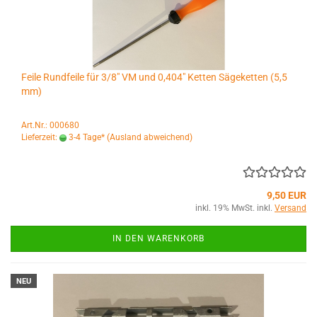
Feile Rundfeile für 3/8" VM und 0,404" Ketten Sägeketten (5,5
mm)
Art.Nr.: 000680
Lieferzeit:
3-4 Tage*
(Ausland abweichend)
9,50 EUR
inkl. 19% MwSt. inkl.
Versand
IN DEN WARENKORB
NEU