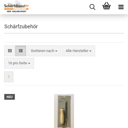
Schärfzubehör
Sortieren nach
Sortieren nach
Alle Hersteller
pro Seite
16 pro Seite
1
NEU