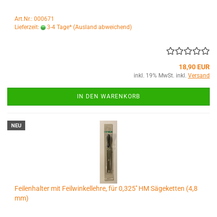
Art.Nr.: 000671
Lieferzeit:
3-4 Tage*
(Ausland abweichend)
18,90 EUR
inkl. 19% MwSt. inkl.
Versand
IN DEN WARENKORB
NEU
Feilenhalter mit Feilwinkellehre, für 0,325'' HM Sägeketten (4,8
mm)