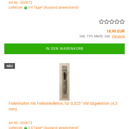
Art.Nr.: 000672
Lieferzeit:
3-4 Tage*
(Ausland abweichend)
18,90 EUR
inkl. 19% MwSt. inkl.
Versand
IN DEN WARENKORB
NEU
Feilenhalter mit Feilwinkellehre, für 0,325" VM Sägeketten (4,5
mm)
Art.Nr.: 000673
Lieferzeit:
3-4 Tage*
(Ausland abweichend)