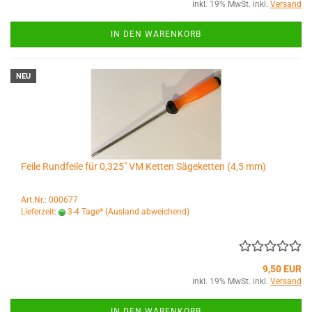
inkl. 19% MwSt. inkl.
Versand
IN DEN WARENKORB
NEU
Feile Rundfeile für 0,325" VM Ketten Sägeketten (4,5 mm)
Art.Nr.: 000677
Lieferzeit:
3-4 Tage*
(Ausland abweichend)
9,50 EUR
inkl. 19% MwSt. inkl.
Versand
IN DEN WARENKORB