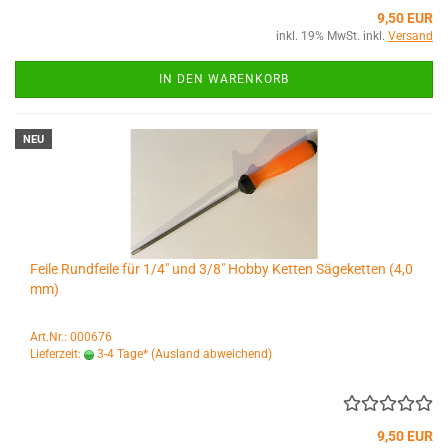
9,50 EUR
inkl. 19% MwSt. inkl.
Versand
IN DEN WARENKORB
NEU
Feile Rundfeile für 1/4" und 3/8" Hobby Ketten Sägeketten (4,0
mm)
Art.Nr.: 000676
Lieferzeit:
3-4 Tage*
(Ausland abweichend)
9,50 EUR