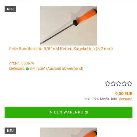
NEU
Feile Rundfeile für 3/8" VM Ketten Sägeketten (5,2 mm)
Art.Nr.: 000679
Lieferzeit:
3-4 Tage*
(Ausland abweichend)
9,50 EUR
inkl. 19% MwSt. inkl.
Versand
IN DEN WARENKORB
NEU