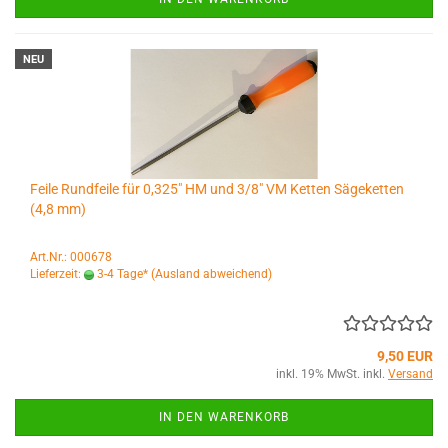
NEU
Feile Rundfeile für 0,325" HM und 3/8" VM Ketten Sägeketten
(4,8 mm)
Art.Nr.: 000678
Lieferzeit:
3-4 Tage*
(Ausland abweichend)
9,50 EUR
inkl. 19% MwSt. inkl.
Versand
IN DEN WARENKORB