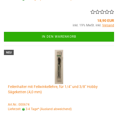
18,90 EUR
inkl. 19% MwSt. inkl.
Versand
IN DEN WARENKORB
NEU
Feilenhalter mit Feilwinkellehre, für 1/4" und 3/8" Hobby
Sägeketten (4,0 mm)
Art.Nr.: 000674
Lieferzeit:
3-4 Tage*
(Ausland abweichend)