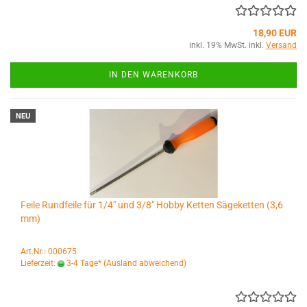
18,90 EUR
inkl. 19% MwSt. inkl.
Versand
IN DEN WARENKORB
NEU
Feile Rundfeile für 1/4" und 3/8" Hobby Ketten Sägeketten (3,6
mm)
Art.Nr.: 000675
Lieferzeit:
3-4 Tage*
(Ausland abweichend)