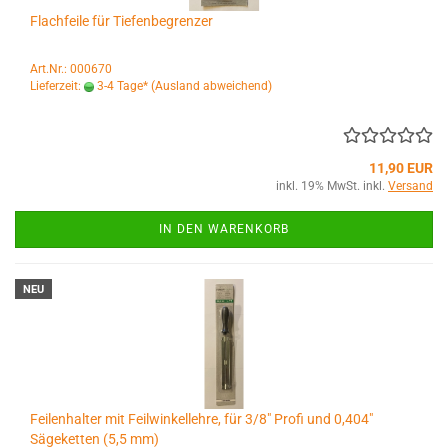
Flachfeile für Tiefenbegrenzer
Art.Nr.: 000670
Lieferzeit:
3-4 Tage*
(Ausland abweichend)
11,90 EUR
inkl. 19% MwSt. inkl.
Versand
IN DEN WARENKORB
NEU
Feilenhalter mit Feilwinkellehre, für 3/8" Profi und 0,404"
Sägeketten (5,5 mm)