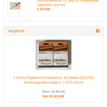
Feile Rundfeile für 1/4" und 3/8" Hobby Ketten
Sägeketten (3,6 mm)
9,50 EUR
Angebote
2 x Kette Sägekette Ersatzkette p. für Makita DUC353Z
Kettensäge Motorsäge (1,1 52TG 35cm)
Ehem. 35,40 EUR
Nur 32,40 EUR