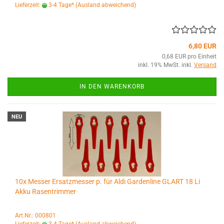
Lieferzeit:
3-4 Tage*
(Ausland abweichend)
6,80 EUR
0,68 EUR pro Einheit
inkl. 19% MwSt. inkl.
Versand
IN DEN WARENKORB
NEU
10x Messer Ersatzmesser p. für Aldi Gardenline GLART 18 Li
Akku Rasentrimmer
Art.Nr.: 000801