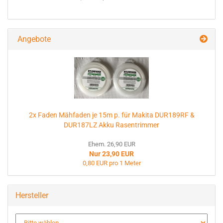
Angebote
2x Faden Mähfaden je 15m p. für Makita DUR189RF &
DUR187LZ Akku Rasentrimmer
Ehem. 26,90 EUR
Nur 23,90 EUR
0,80 EUR pro 1 Meter
Hersteller