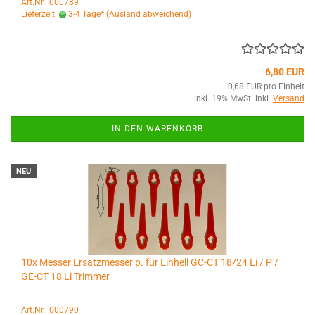
Art.Nr.: 000789
Lieferzeit:
3-4 Tage*
(Ausland abweichend)
6,80 EUR
0,68 EUR pro Einheit
inkl. 19% MwSt. inkl.
Versand
IN DEN WARENKORB
NEU
10x Messer Ersatzmesser p. für Einhell GC-CT 18/24 Li / P /
GE-CT 18 Li Trimmer
Art.Nr.: 000790