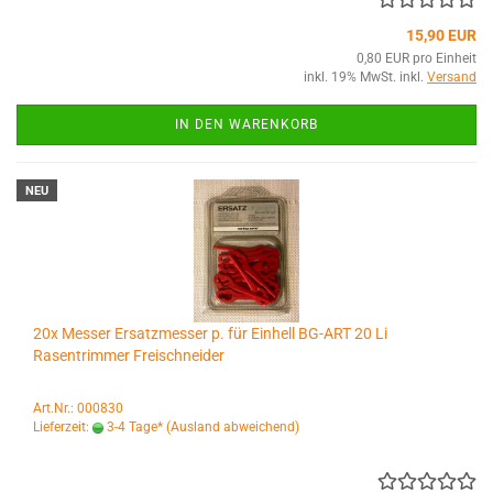
15,90 EUR
0,80 EUR pro Einheit
inkl. 19% MwSt. inkl.
Versand
IN DEN WARENKORB
NEU
20x Messer Ersatzmesser p. für Einhell BG-ART 20 Li
Rasentrimmer Freischneider
Art.Nr.: 000830
Lieferzeit:
3-4 Tage*
(Ausland abweichend)