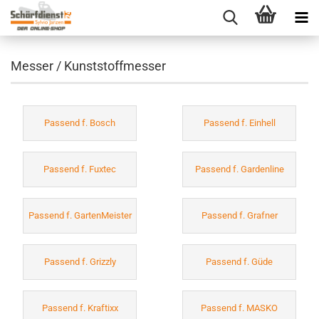
Messer / Kunststoffmesser
Passend f. Bosch
Passend f. Einhell
Passend f. Fuxtec
Passend f. Gardenline
Passend f. GartenMeister
Passend f. Grafner
Passend f. Grizzly
Passend f. Güde
Passend f. Kraftixx
Passend f. MASKO