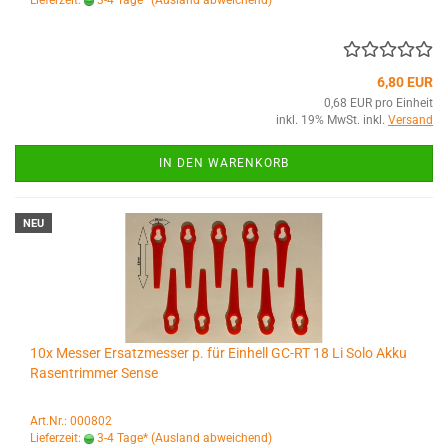
Lieferzeit:
3-4 Tage*
(Ausland abweichend)
6,80 EUR
0,68 EUR pro Einheit
inkl. 19% MwSt. inkl.
Versand
IN DEN WARENKORB
NEU
10x Messer Ersatzmesser p. für Einhell GC-RT 18 Li Solo Akku
Rasentrimmer Sense
Art.Nr.: 000802
Lieferzeit:
3-4 Tage*
(Ausland abweichend)