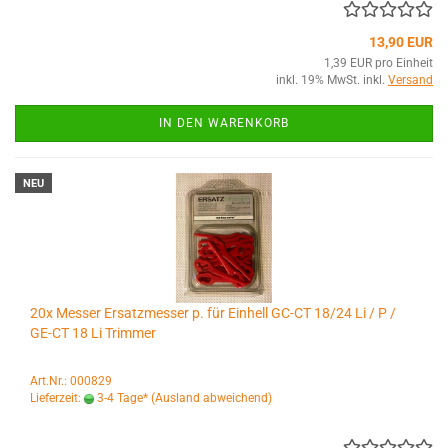
13,90 EUR
1,39 EUR pro Einheit
inkl. 19% MwSt. inkl.
Versand
IN DEN WARENKORB
NEU
20x Messer Ersatzmesser p. für Einhell GC-CT 18/24 Li / P /
GE-CT 18 Li Trimmer
Art.Nr.: 000829
Lieferzeit:
3-4 Tage*
(Ausland abweichend)