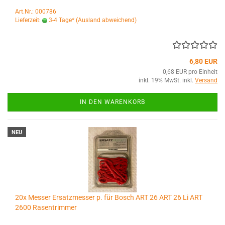
Art.Nr.: 000786
Lieferzeit:
3-4 Tage*
(Ausland abweichend)
6,80 EUR
0,68 EUR pro Einheit
inkl. 19% MwSt. inkl.
Versand
IN DEN WARENKORB
NEU
20x Messer Ersatzmesser p. für Bosch ART 26 ART 26 Li ART
2600 Rasentrimmer