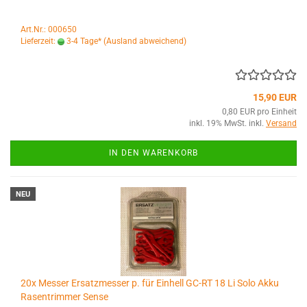
Art.Nr.: 000650
Lieferzeit:
3-4 Tage*
(Ausland abweichend)
15,90 EUR
0,80 EUR pro Einheit
inkl. 19% MwSt. inkl.
Versand
IN DEN WARENKORB
NEU
20x Messer Ersatzmesser p. für Einhell GC-RT 18 Li Solo Akku
Rasentrimmer Sense