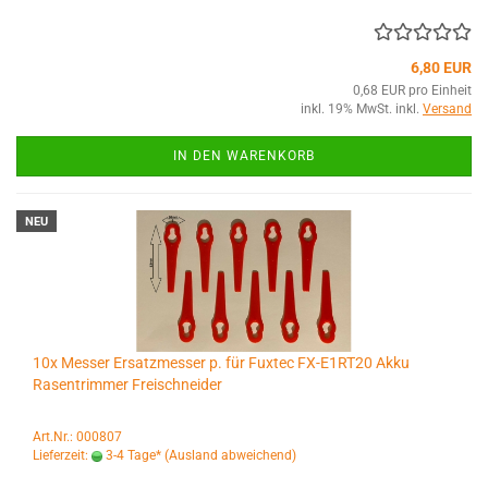
6,80 EUR
0,68 EUR pro Einheit
inkl. 19% MwSt. inkl.
Versand
IN DEN WARENKORB
NEU
10x Messer Ersatzmesser p. für Fuxtec FX-E1RT20 Akku
Rasentrimmer Freischneider
Art.Nr.: 000807
Lieferzeit:
3-4 Tage*
(Ausland abweichend)