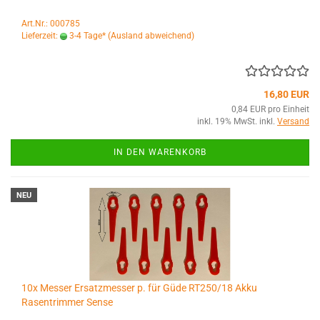
Art.Nr.: 000785
Lieferzeit:
3-4 Tage*
(Ausland abweichend)
16,80 EUR
0,84 EUR pro Einheit
inkl. 19% MwSt. inkl.
Versand
IN DEN WARENKORB
NEU
10x Messer Ersatzmesser p. für Güde RT250/18 Akku
Rasentrimmer Sense