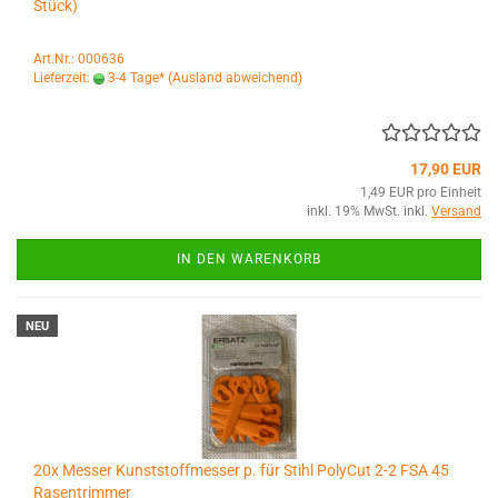
Stück)
Art.Nr.: 000636
Lieferzeit:
3-4 Tage*
(Ausland abweichend)
17,90 EUR
1,49 EUR pro Einheit
inkl. 19% MwSt. inkl.
Versand
IN DEN WARENKORB
NEU
20x Messer Kunststoffmesser p. für Stihl PolyCut 2-2 FSA 45
Rasentrimmer