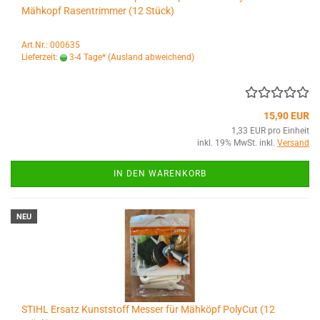
Mähkopf Rasentrimmer (12 Stück)
Art.Nr.: 000635
Lieferzeit:
3-4 Tage*
(Ausland abweichend)
15,90 EUR
1,33 EUR pro Einheit
inkl. 19% MwSt. inkl.
Versand
IN DEN WARENKORB
NEU
STIHL Ersatz Kunststoff Messer für Mähköpf PolyCut (12