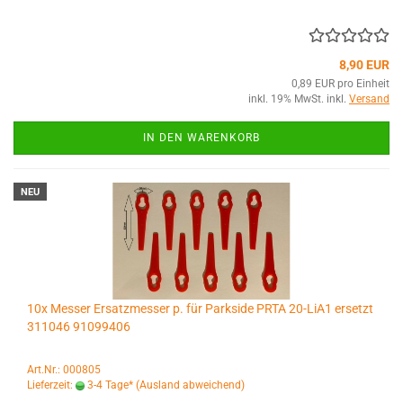
8,90 EUR
0,89 EUR pro Einheit
inkl. 19% MwSt. inkl.
Versand
IN DEN WARENKORB
NEU
10x Messer Ersatzmesser p. für Parkside PRTA 20-LiA1 ersetzt
311046 91099406
Art.Nr.: 000805
Lieferzeit:
3-4 Tage*
(Ausland abweichend)