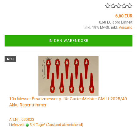
6,80 EUR
0,68 EUR pro Einheit
inkl. 19% MwSt. inkl.
Versand
IN DEN WARENKORB
NEU
10x Messer Ersatzmesser p. für GartenMeister GM LI-2025/40
Akku Rasentrimmer
Art.Nr.: 000823
Lieferzeit:
3-4 Tage*
(Ausland abweichend)