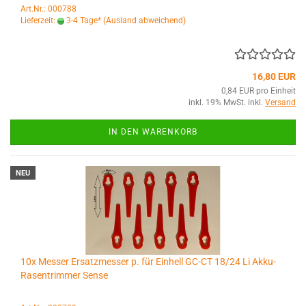
Art.Nr.: 000788
Lieferzeit:
3-4 Tage*
(Ausland abweichend)
16,80 EUR
0,84 EUR pro Einheit
inkl. 19% MwSt. inkl.
Versand
IN DEN WARENKORB
NEU
10x Messer Ersatzmesser p. für Einhell GC-CT 18/24 Li Akku-
Rasentrimmer Sense