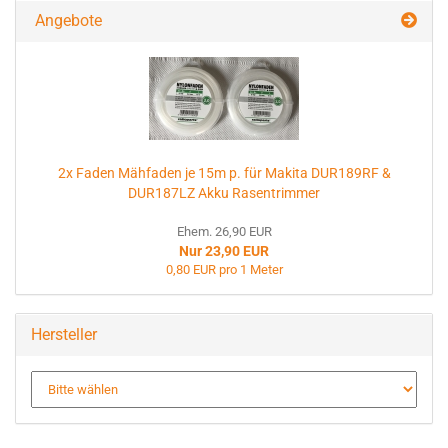
Angebote
2x Faden Mähfaden je 15m p. für Makita DUR189RF &
DUR187LZ Akku Rasentrimmer
Ehem. 26,90 EUR
Nur 23,90 EUR
0,80 EUR pro 1 Meter
Hersteller