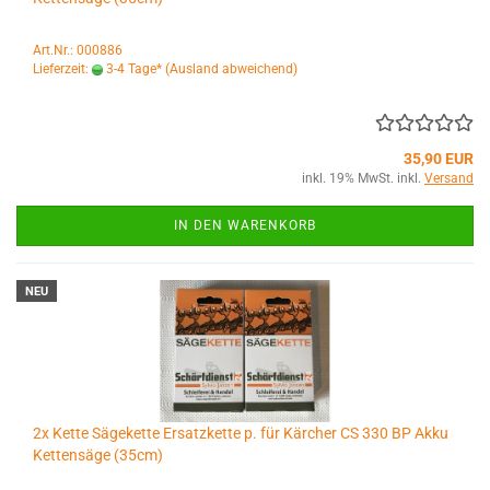
Art.Nr.: 000886
Lieferzeit:
3-4 Tage*
(Ausland abweichend)
35,90 EUR
inkl. 19% MwSt. inkl.
Versand
IN DEN WARENKORB
NEU
2x Kette Sägekette Ersatzkette p. für Kärcher CS 330 BP Akku
Kettensäge (35cm)