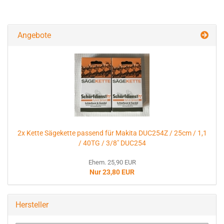
Angebote
2x Kette Sägekette passend für Makita DUC254Z / 25cm / 1,1
/ 40TG / 3/8" DUC254
Ehem. 25,90 EUR
Nur 23,80 EUR
Hersteller